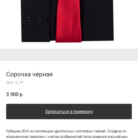
Сорочка чёрная
SKU:
S_19
3 900
р.
Записаться а примерку
Рубашка Shirt из коллекции однотонных хлопковых тканей. Создана по
итальянским лекалам с учетом особенностей телосложения российских