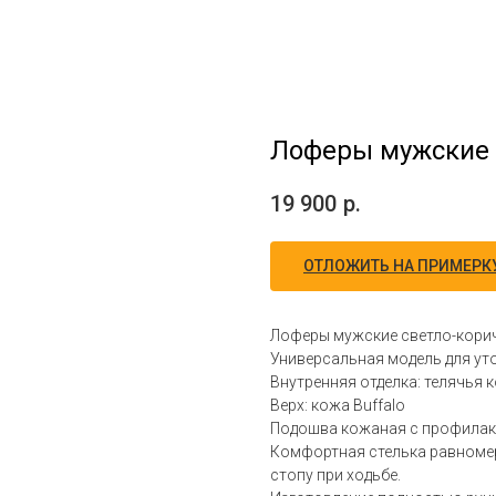
Лоферы мужские 
19 900
р.
ОТЛОЖИТЬ НА ПРИМЕРК
Лоферы мужские светло-кори
Универсальная модель для ут
Внутренняя отделка: телячья 
Верх: кожа Buffalo
Подошва кожаная с профилак
Комфортная стелька равномер
стопу при ходьбе.