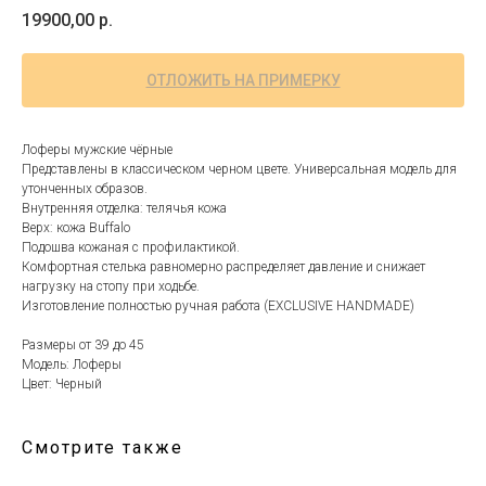
19900,00
р.
ОТЛОЖИТЬ НА ПРИМЕРКУ
Лоферы мужские чёрные
Представлены в классическом черном цвете. Универсальная модель для
утонченных образов.
Внутренняя отделка: телячья кожа
Верх: кожа Buffalo
Подошва кожаная с профилактикой.
Комфортная стелька равномерно распределяет давление и снижает
нагрузку на стопу при ходьбе.
Изготовление полностью ручная работа (EXCLUSIVE HANDMADE)
Размеры от 39 до 45
Модель: Лоферы
Цвет: Черный
Смотрите также