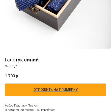
Галстук синий
SKU:
T_7
1 700
р.
ОТЛОЖИТЬ НА ПРИМЕРКУ
Набор Галстук + Платок
В подарочной деревянной коробочке